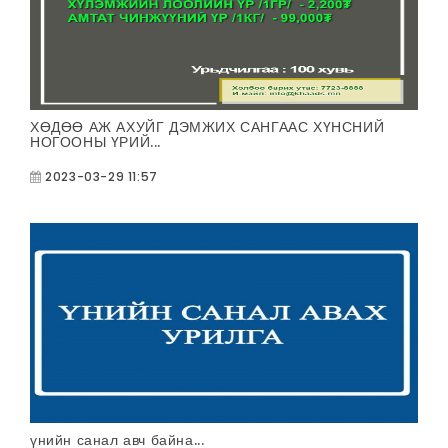
ХӨДӨӨ АЖ АХУЙГ ДЭМЖИХ САНГААС ХҮНСНИЙ
НОГООНЫ ҮРИЙ...
2023-03-29 11:57
үнийн санал авч байна...