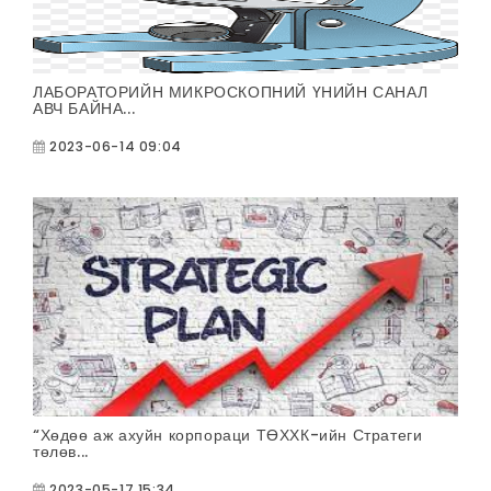
ЛАБОРАТОРИЙН МИКРОСКОПНИЙ ҮНИЙН САНАЛ
АВЧ БАЙНА...
2023-06-14 09:04
“Хөдөө аж ахуйн корпораци ТӨХХК-ийн Стратеги
төлөв...
2023-05-17 15:34