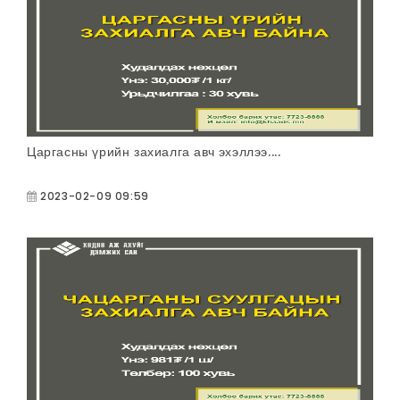
Царгасны үрийн захиалга авч эхэллээ....
2023-02-09 09:59