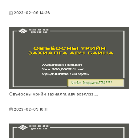
2023-02-09 14:36
Овъёосны үрийн захиалга авч эхэллээ....
2023-02-09 10:11