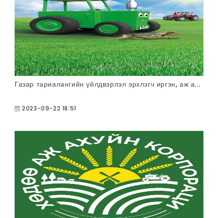
Газар тариалангийн үйлдвэрлэл эрхлэгч иргэн, аж а...
2023-09-22 18:51