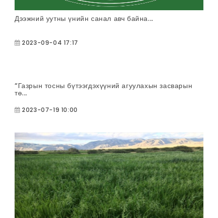
Дээжний уутны үнийн санал авч байна...
2023-09-04 17:17
“Газрын тосны бүтээгдэхүүний агуулахын засварын
тө...
2023-07-19 10:00