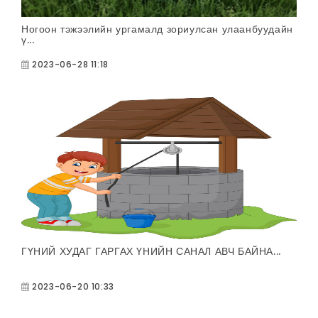
Ногоон тэжээлийн ургамалд зориулсан улаанбуудайн
ү...
2023-06-28 11:18
ГҮНИЙ ХУДАГ ГАРГАХ ҮНИЙН САНАЛ АВЧ БАЙНА...
2023-06-20 10:33