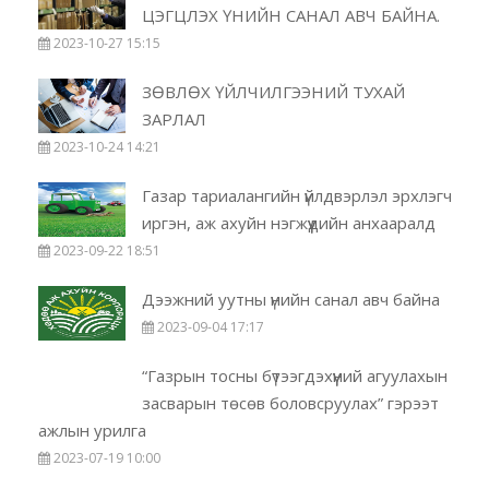
ЦЭГЦЛЭХ ҮНИЙН САНАЛ АВЧ БАЙНА.
2023-10-27 15:15
ЗӨВЛӨХ ҮЙЛЧИЛГЭЭНИЙ ТУХАЙ
ЗАРЛАЛ
2023-10-24 14:21
Газар тариалангийн үйлдвэрлэл эрхлэгч
иргэн, аж ахуйн нэгжүүдийн анхааралд
2023-09-22 18:51
Дээжний уутны үнийн санал авч байна
2023-09-04 17:17
“Газрын тосны бүтээгдэхүүний агуулахын
засварын төсөв боловсруулах” гэрээт
ажлын урилга
2023-07-19 10:00