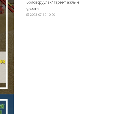
боловсруулах” гэрээт ажлын
урилга
2023-07-19 10:00