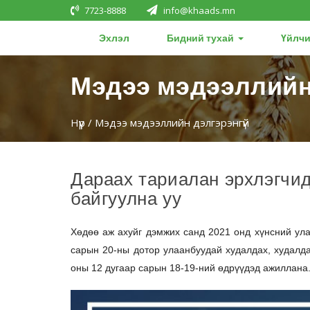
7723-8888
info@khaads.mn
Эхлэл
Бидний тухай
Үйлчи
Мэдээ мэдээллийн
Нүүр
/ Мэдээ мэдээллийн дэлгэрэнгүй
Дараах тариалан эрхлэгчид
байгуулна уу
Хөдөө аж ахуйг дэмжих санд 2021 онд хүнсний ула
сарын 20-ны дотор улаанбуудай худалдах, худалда
оны 12 дугаар сарын 18-19-ний өдрүүдэд ажиллана