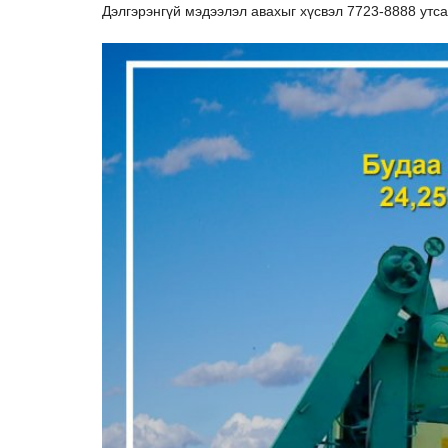
Дэлгэрэнгүй мэдээлэл авахыг хүсвэл 7723-8888 утса