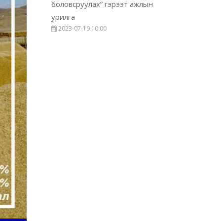
боловсруулах” гэрээт ажлын
урилга
2023-07-19 10:00