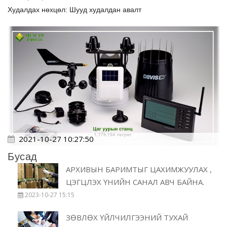
Худалдах нөхцөл: Шууд худалдан авалт
2021-10-27 10:27:50
Бусад
АРХИВЫН БАРИМТЫГ ЦАХИМЖУУЛАХ ,
ЦЭГЦЛЭХ ҮНИЙН САНАЛ АВЧ БАЙНА.
2023-10-27 15:15
ЗӨВЛӨХ ҮЙЛЧИЛГЭЭНИЙ ТУХАЙ