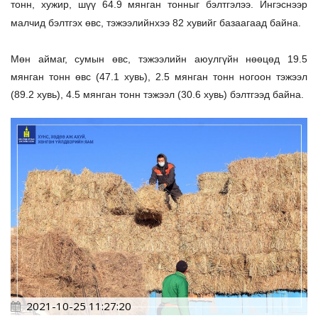
тонн, хужир, шүү 64.9 мянган тонныг бэлтгэлээ. Ингэснээр
малчид бэлтгэх өвс, тэжээлийнхээ 82 хувийг базаагаад байна.
Мөн аймаг, сумын өвс, тэжээлийн аюулгүйн нөөцөд 19.5
мянган тонн өвс (47.1 хувь), 2.5 мянган тонн ногоон тэжээл
(89.2 хувь), 4.5 мянган тонн тэжээл (30.6 хувь) бэлтгээд байна.
2021-10-25 11:27:20