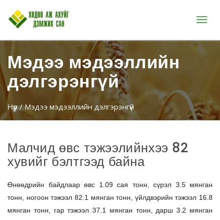
Цэс
Мэдээ мэдээллийн
дэлгэрэнгүй
Нүүр
/ Мэдээ мэдээллийн дэлгэрэнгүй
Малчид өвс тэжээлийнхээ 82
хувийг бэлтгээд байна
Өнөөдрийн байдлаар өвс 1.09 сая тонн, сүрэл 3.5 мянган
тонн, ногоон тэжээл 82.1 мянган тонн, үйлдвэрийн тэжээл 16.8
мянган тонн, гар тэжээл 37.1 мянган тонн, дарш 3.2 мянган