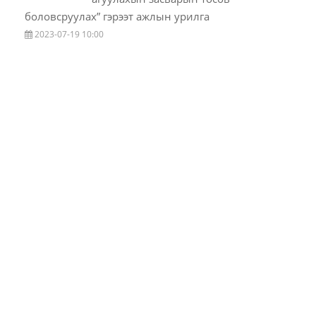
боловсруулах” гэрээт ажлын урилга
2023-07-19 10:00