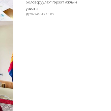
боловсруулах” гэрээт ажлын
урилга
2023-07-19 10:00