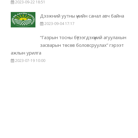
2023-09-22 18:51
Дээжний уутны үнийн санал авч байна
2023-09-04 17:17
“Газрын тосны бүтээгдэхүүний агуулахын
засварын төсөв боловсруулах” гэрээт
ажлын урилга
2023-07-19 10:00