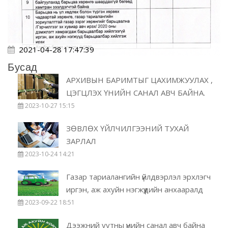
2021-04-28 17:47:39
Бусад
АРХИВЫН БАРИМТЫГ ЦАХИМЖУУЛАХ ,
ЦЭГЦЛЭХ ҮНИЙН САНАЛ АВЧ БАЙНА.
2023-10-27 15:15
ЗӨВЛӨХ ҮЙЛЧИЛГЭЭНИЙ ТУХАЙ
ЗАРЛАЛ
2023-10-24 14:21
Газар тариалангийн үйлдвэрлэл эрхлэгч
иргэн, аж ахуйн нэгжүүдийн анхааралд
2023-09-22 18:51
Дээжний уутны үнийн санал авч байна