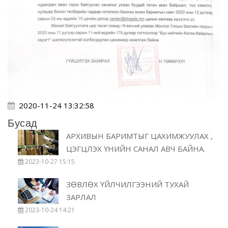
2020-11-24 13:32:58
Бусад
АРХИВЫН БАРИМТЫГ ЦАХИМЖУУЛАХ ,
ЦЭГЦЛЭХ ҮНИЙН САНАЛ АВЧ БАЙНА.
2023-10-27 15:15
ЗӨВЛӨХ ҮЙЛЧИЛГЭЭНИЙ ТУХАЙ
ЗАРЛАЛ
2023-10-24 14:21