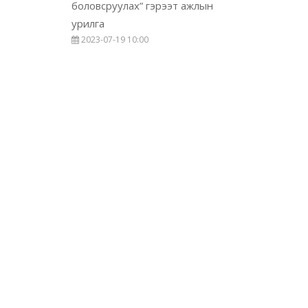
боловсруулах” гэрээт ажлын
урилга
2023-07-19 10:00