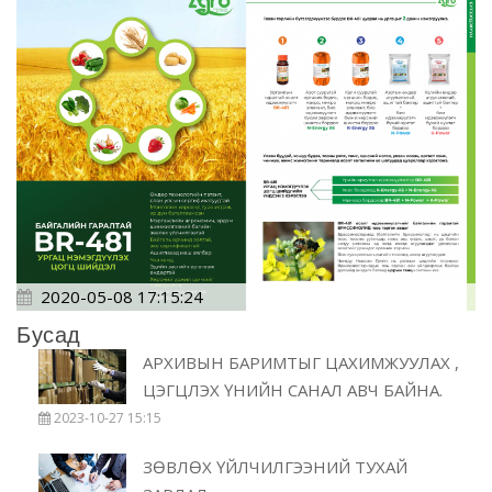
2020-05-08 17:15:24
Бусад
АРХИВЫН БАРИМТЫГ ЦАХИМЖУУЛАХ ,
ЦЭГЦЛЭХ ҮНИЙН САНАЛ АВЧ БАЙНА.
2023-10-27 15:15
ЗӨВЛӨХ ҮЙЛЧИЛГЭЭНИЙ ТУХАЙ