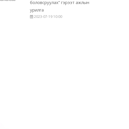
боловсруулах” гэрээт ажлын
урилга
2023-07-19 10:00