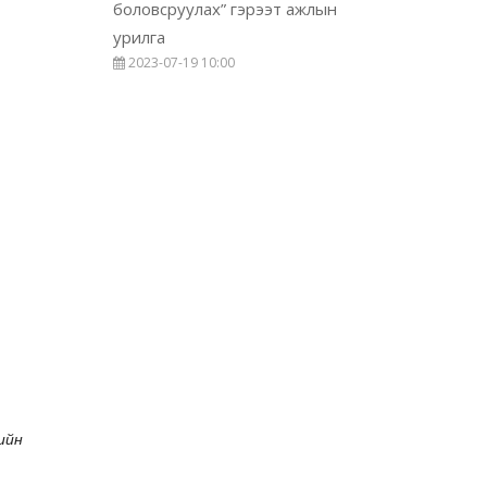
боловсруулах” гэрээт ажлын
урилга
2023-07-19 10:00
ийн