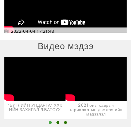
2022-04-04 17:21:48
Видео мэдээ
“БҮТЛИЙН УНДАРГА” ХХК
2021 оны хаврын
ИЙН ЗАХИРАЛ Л.БАТСҮХ
тариалалтын дэмжлэгийн
мэдээлэл