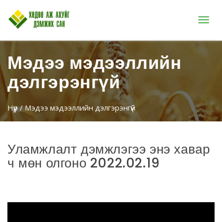
Цэс
Мэдээ мэдээллийн
дэлгэрэнгүй
Нүүр
/ Мэдээ мэдээллийн дэлгэрэнгүй
Уламжлалт дэмжлэгээ энэ хавар
ч мөн олгоно 2022.02.19