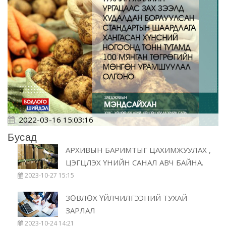
2022-03-16 15:03:16
Бусад
АРХИВЫН БАРИМТЫГ ЦАХИМЖУУЛАХ ,
ЦЭГЦЛЭХ ҮНИЙН САНАЛ АВЧ БАЙНА.
2023-10-27 15:15
ЗӨВЛӨХ ҮЙЛЧИЛГЭЭНИЙ ТУХАЙ
ЗАРЛАЛ
2023-10-24 14:21