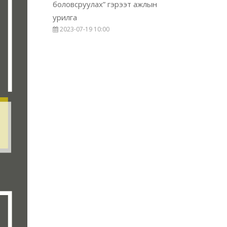
боловсруулах” гэрээт ажлын
урилга
2023-07-19 10:00