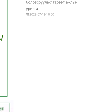
боловсруулах” гэрээт ажлын
урилга
2023-07-19 10:00