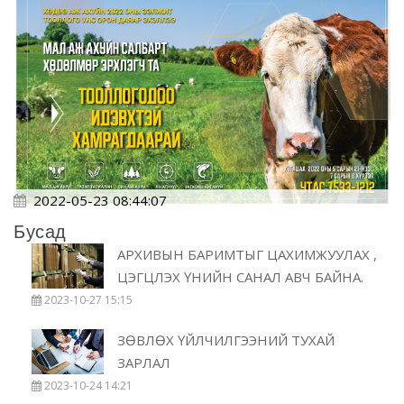
2022-05-23 08:44:07
Бусад
АРХИВЫН БАРИМТЫГ ЦАХИМЖУУЛАХ ,
ЦЭГЦЛЭХ ҮНИЙН САНАЛ АВЧ БАЙНА.
2023-10-27 15:15
ЗӨВЛӨХ ҮЙЛЧИЛГЭЭНИЙ ТУХАЙ
ЗАРЛАЛ
2023-10-24 14:21