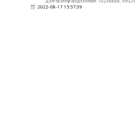
Дэлгэрэнгүй мэдээллийг 70238888, 99029
2022-08-17 15:57:39