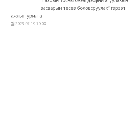
засварын төсөв боловсруулах” гэрээт
ажлын урилга
2023-07-19 10:00