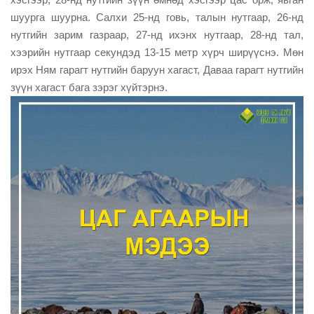
шуурга шуурна.
Салхи 25-нд говь, талын нутгаар, 26-нд
нутгийн зарим газраар, 27-нд ихэнх нутгаар, 28-нд тал,
хээрийн нутгаар секундэд 13-15 метр хүрч ширүүснэ.
Мөн
ирэх Ням гарагт нутгийн баруун хагаст, Даваа гарагт нутгийн
зүүн хагаст бага зэрэг хүйтэрнэ.