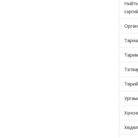
Нийти
сэрги
Орган
Тариа
Тарим
Татва
Төрий
Ургам
Хүнсн
Хөдөл