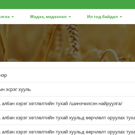
лгээ
Мэдээ, мэдээлэл
Ил тод байдал
нэр
ын эсрэг хууль
, албан хэрэг хөтлөлтийн тухай /шинэчилсэн найруулга/
, албан хэрэг хөтлөлтийн тухай хуульд өөрчлөлт оруулах туха
, албан хэрэг хөтлөлтийн тухай хуульд өөрчлөлт оруулах туха