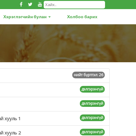
Хэрэглэгчийн булан
Холбоо барих
нийт бүртгэл: 26
дэлгэрэнгүй
дэлгэрэнгүй
дэлгэрэнгүй
й хууль 1
дэлгэрэнгүй
й хууль 2