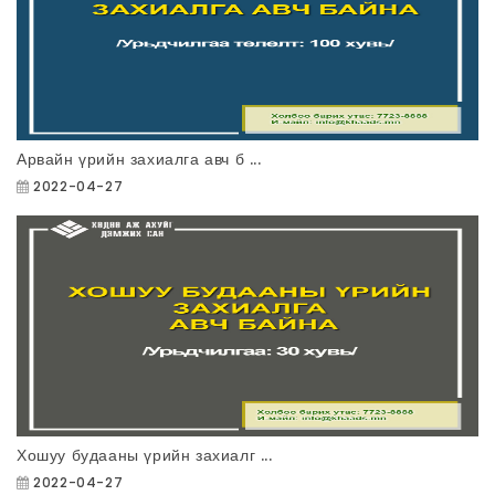
Арвайн үрийн захиалга авч б ...
2022-04-27
Хошуу будааны үрийн захиалг ...
2022-04-27