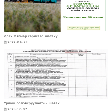
Ирэх Мягмар гаригаас шатаху ...
2022-04-28
Уринш боловсруулалтын шатах ...
2021-07-07