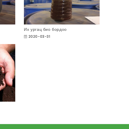
Их ургац био бордоо
2020-03-31